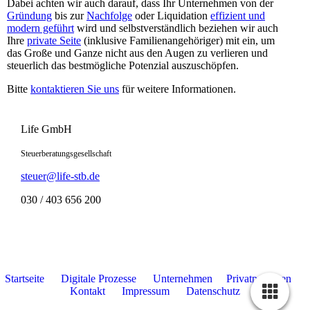
Dabei achten wir auch darauf, dass Ihr Unternehmen von der
Gründung
bis zur
Nachfolge
oder Liquidation
effizient und
modern geführt
wird und selbstverständlich beziehen wir auch
Ihre
private Seite
(inklusive Familienangehöriger) mit ein, um
das Große und Ganze nicht aus den Augen zu verlieren und
steuerlich das bestmögliche Potenzial auszuschöpfen.
Bitte
kontaktieren Sie uns
für weitere Informationen.
Life GmbH
Steuerberatungsgesellschaft
steuer@life-stb.de
030 / 403 656 200
Startseite
Digitale Prozesse
Unternehmen
Privatpersonen
Kontakt
Impressum
Datenschutz